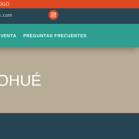
LOGO
s.com
 VENTA
PREGUNTAS FRECUENTES
ROHUÉ