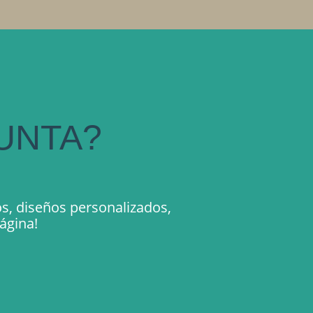
UNTA?
s, diseños personalizados,
ágina!