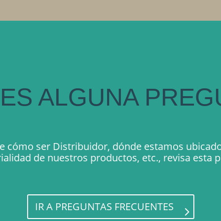
NES ALGUNA PREG
de cómo ser Distribuidor, dónde estamos ubicado
ialidad de nuestros productos, etc., revisa esta p
IR A PREGUNTAS FRECUENTES