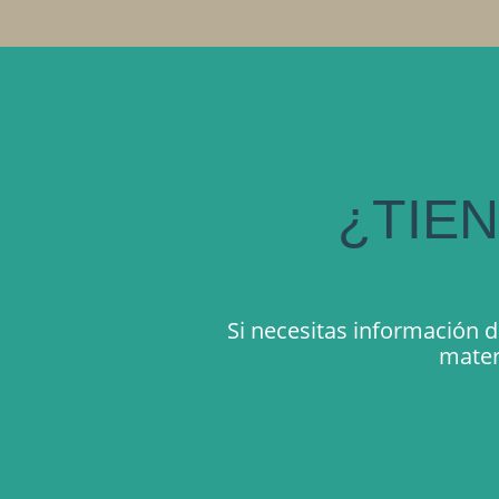
¿TIE
Si necesitas información 
mater