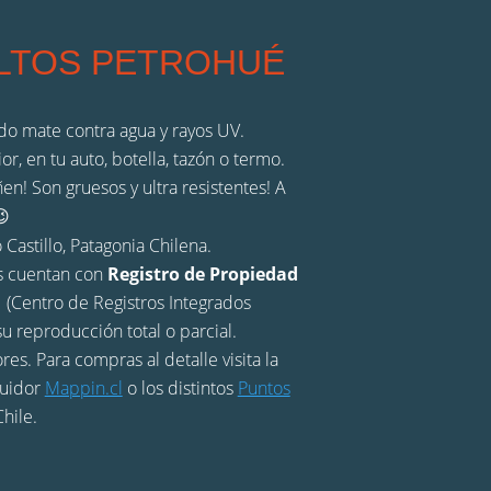
ALTOS PETROHUÉ
o mate contra agua y rayos UV.
ior, en tu auto, botella, tazón o termo.
n! Son gruesos y ultra resistentes! A
😉
 Castillo, Patagonia Chilena.
s cuentan con
Registro de Propiedad
 (Centro de Registros Integrados
u reproducción total o parcial.
res. Para compras al detalle visita la
buidor
Mappin.cl
o los distintos
Puntos
hile.