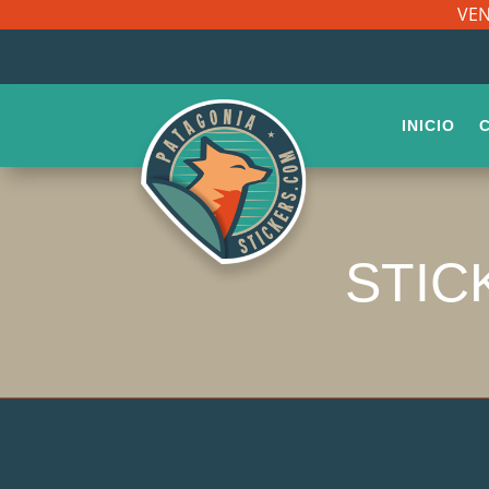
VEN
INICIO
STIC